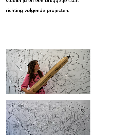
studietijd en een bruggetje slaat
richting volgende projecten.