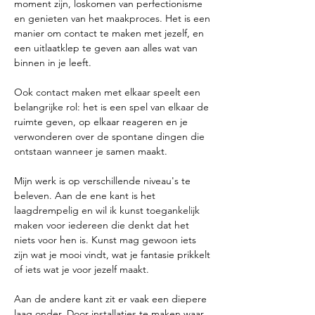
moment zijn, loskomen van perfectionisme
en genieten van het maakproces. Het is een
manier om contact te maken met jezelf, en
een uitlaatklep te geven aan alles wat van
binnen in je leeft.
Ook contact maken met elkaar speelt een
belangrijke rol: het is een spel van elkaar de
ruimte geven, op elkaar reageren en je
verwonderen over de spontane dingen die
ontstaan wanneer je samen maakt.
Mijn werk is op verschillende niveau's te
beleven. Aan de ene kant is het
laagdrempelig en wil ik kunst toegankelijk
maken voor iedereen die denkt dat het
niets voor hen is. Kunst mag gewoon iets
zijn wat je mooi vindt, wat je fantasie prikkelt
of iets wat je voor jezelf maakt.
Aan de andere kant zit er vaak een diepere
laag onder. Door installaties te maken waar